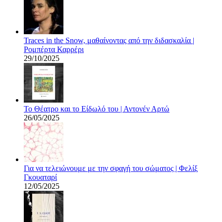
Traces in the Snow, μαθαίνοντας από την διδασκαλία |
Ρομπέρτα Καρρέρι
29/10/2025
Το Θέατρο και το Είδωλό του | Αντονέν Αρτώ
26/05/2025
Για να τελειώνουμε με την σφαγή του σώματος | Φελίξ
Γκουαταρί
12/05/2025