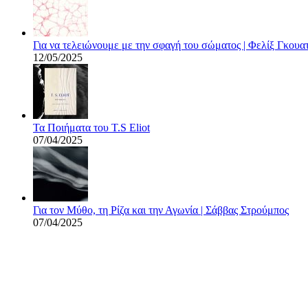
Για να τελειώνουμε με την σφαγή του σώματος | Φελίξ Γκουα
12/05/2025
Τα Ποιήματα του T.S Eliot
07/04/2025
Για τον Μύθο, τη Ρίζα και την Αγωνία | Σάββας Στρούμπος
07/04/2025