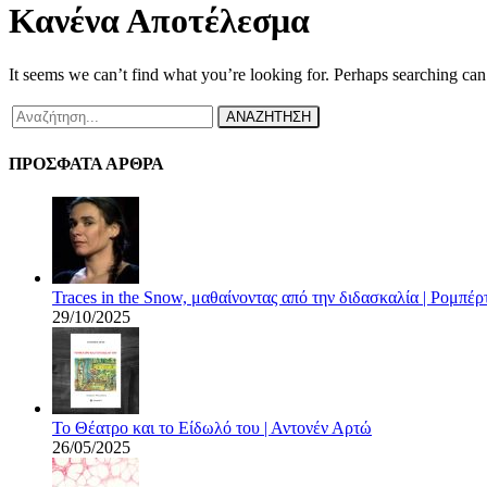
Κανένα Αποτέλεσμα
It seems we can’t find what you’re looking for. Perhaps searching can
ΑΝΑΖΗΤΗΣΗ
ΠΡΟΣΦΑΤΑ ΑΡΘΡΑ
Traces in the Snow, μαθαίνοντας από την διδασκαλία | Ρομπέ
29/10/2025
Το Θέατρο και το Είδωλό του | Αντονέν Αρτώ
26/05/2025