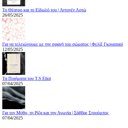
Το Θέατρο και το Είδωλό του | Αντονέν Αρτώ
26/05/2025
Για να τελειώνουμε με την σφαγή του σώματος | Φελίξ Γκουαταρί
12/05/2025
Τα Ποιήματα του T.S Eliot
07/04/2025
Για τον Μύθο, τη Ρίζα και την Αγωνία | Σάββας Στρούμπος
07/04/2025