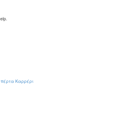
elp.
ομπέρτα Καρρέρι