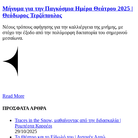
Μήνυμα για την Παγκόσμια Ημέρα Θεάτρου 2025 |
Θεόδωρος Τερζόπουλος
Nέους τρόπους αφήγησης για την καλλιέργεια της μνήμης, με
στόχο την έξοδο από την πολύμορφη δικτατορία του σημερινού
μεσαίωνα.
Read More
ΠΡΟΣΦΑΤΑ ΑΡΘΡΑ
Traces in the Snow, μαθαίνοντας από την διδασκαλία |
Ρομπέρτα Καρρέρι
29/10/2025
Το Θέατρο και το Είδωλό του | Αντονέν Αρτώ