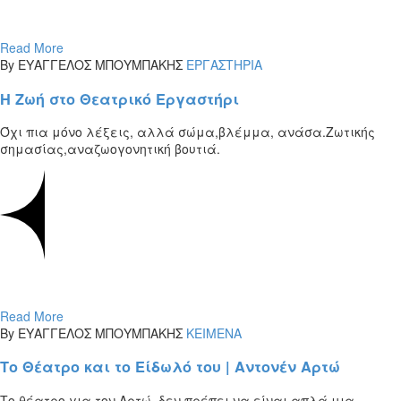
Read More
By ΕΥΑΓΓΕΛΟΣ ΜΠΟΥΜΠΑΚΗΣ
ΕΡΓΑΣΤΗΡΙΑ
Η Ζωή στο Θεατρικό Εργαστήρι
Όχι πια μόνο λέξεις, αλλά σώμα,βλέμμα, ανάσα.Ζωτικής
σημασίας,αναζωογονητική βουτιά.
Read More
By ΕΥΑΓΓΕΛΟΣ ΜΠΟΥΜΠΑΚΗΣ
ΚΕΙΜΕΝΑ
Το Θέατρο και το Είδωλό του | Αντονέν Αρτώ
Το θέατρο για τον Αρτώ, δεν πρέπει να είναι απλά μια