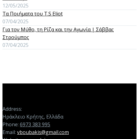
12/05/2025
Τα Ποιήματα του T.S Eliot
07/04/2025
Για τον Μύθο, τη Ρίζα και την Αγωνία | Σάββας
Στρούμπος
07/04/2025
Address:
Ηράκλειο Κρήτης, Ελλάδα
Phone:
6973 383 995
Email:
vboubakis@gmail.com