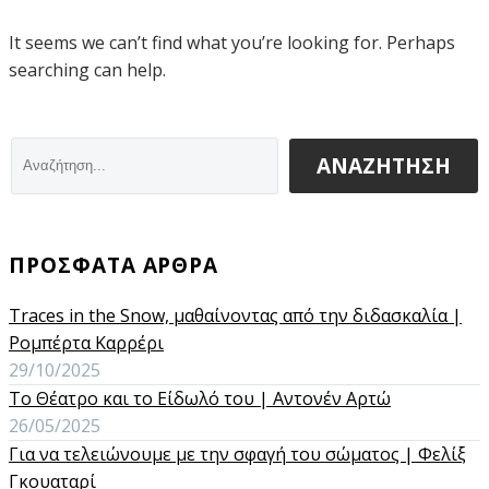
It seems we can’t find what you’re looking for. Perhaps
searching can help.
ΑΝΑΖΗΤΗΣΗ
ΠΡΟΣΦΑΤΑ ΑΡΘΡΑ
Traces in the Snow, μαθαίνοντας από την διδασκαλία |
Ρομπέρτα Καρρέρι
29/10/2025
Το Θέατρο και το Είδωλό του | Αντονέν Αρτώ
26/05/2025
Για να τελειώνουμε με την σφαγή του σώματος | Φελίξ
Γκουαταρί