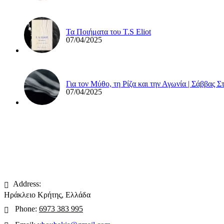
Τα Ποιήματα του T.S Eliot
07/04/2025
Για τον Μύθο, τη Ρίζα και την Αγωνία | Σάββας 
07/04/2025
Address:
Ηράκλειο Κρήτης, Ελλάδα
Phone:
6973 383 995