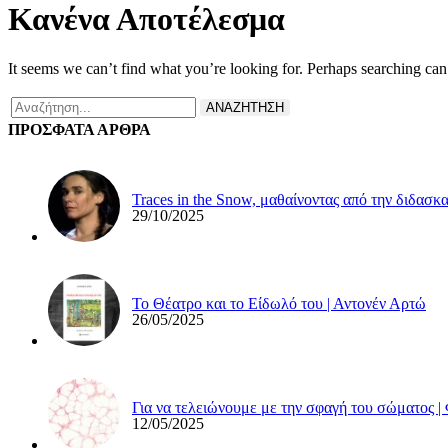
Κανένα Αποτέλεσμα
It seems we can’t find what you’re looking for. Perhaps searching can
ΑΝΑΖΗΤΗΣΗ
ΠΡΟΣΦΑΤΑ ΑΡΘΡΑ
Traces in the Snow, μαθαίνοντας από την διδασκ
29/10/2025
Το Θέατρο και το Είδωλό του | Αντονέν Αρτώ
26/05/2025
Για να τελειώνουμε με την σφαγή του σώματος |
12/05/2025