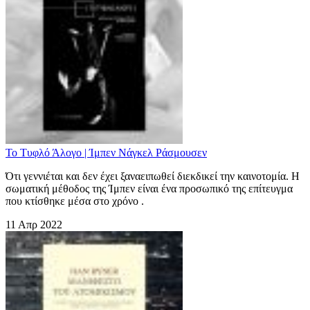
Το Τυφλό Άλογο | Ίμπεν Νάγκελ Ράσμουσεν
Ότι γεννιέται και δεν έχει ξαναειπωθεί διεκδικεί την καινοτομία. Η
σωματική μέθοδος της Ίμπεν είναι ένα προσωπικό της επίτευγμα
που κτίσθηκε μέσα στο χρόνο .
11 Απρ 2022