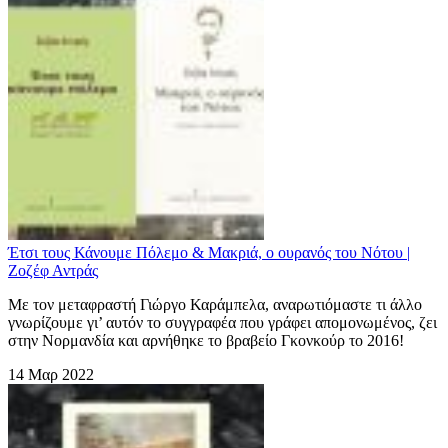
Έτσι τους Κάνουμε Πόλεμο & Μακριά, ο ουρανός του Νότου |
Ζοζέφ Αντράς
Με τον μεταφραστή Γιώργο Καράμπελα, αναρωτιόμαστε τι άλλο
γνωρίζουμε γι’ αυτόν το συγγραφέα που γράφει απομονωμένος, ζει
στην Νορμανδία και αρνήθηκε το βραβείο Γκονκούρ το 2016!
14 Μαρ 2022