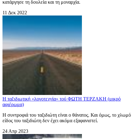
κατάργησε τη δουλεία και τη μοναρχία.
11 Δεκ 2022
Η ταξιδιωτική «λογοτεχνία» τού ΦΩΤΗ ΤΕΡΖΑΚΗ (μικρό
αφιέρωμα)
Η συντροφιά του ταξιδιώτη είναι ο θάνατος. Και όμως, το χλωμό
είδος του ταξιδιώτη δεν έχει ακόμα εξαφανιστεί.
24 Απρ 2023