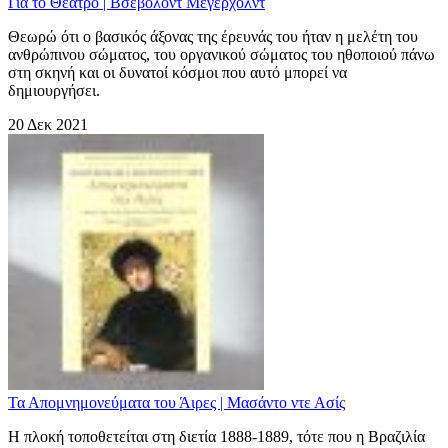
Για το Θέατρο | Βσέβολοντ Μέγερχολντ
Θεωρώ ότι ο βασικός άξονας της έρευνάς του ήταν η μελέτη του
ανθρώπινου σώματος, του οργανικού σώματος του ηθοποιού πάνω
στη σκηνή και οι δυνατοί κόσμοι που αυτό μπορεί να
δημιουργήσει.
20 Δεκ 2021
Τα Απομνημονεύματα του Άιρες | Μασάντο ντε Ασίς
Η πλοκή τοποθετείται στη διετία 1888-1889, τότε που η Βραζιλία