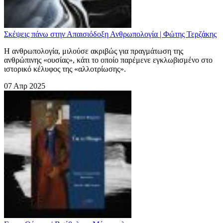
Σκέψεις πάνω στην Απαισιόδοξη Ανθρωπολογία | Φώτης Τερζάκης
Η ανθρωπολογία, μιλούσε ακριβώς για πραγμάτωση της
ανθρώπινης «ουσίας», κάτι το οποίο παρέμενε εγκλωβισμένο στο
ιστορικό κέλυφος της «αλλοτρίωσης».
07 Απρ 2025