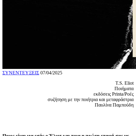
ΣΥΝΕΝΤΕΥΞΕΙΣ
07/04/2025
T.S. Eliot
Ποιήματα
εκδόσεις Printa/Ροές
συζήτηση με την ποιήτρια και μεταφράστρια
Παυλίνα Παμπούδη
Ποιος είναι για εσάς ο Έλιοτ και ποια η πρώτη επαφή σας με