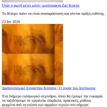
Όταν η φωνή μένει μόνη | μονόπρακτα Ζαν Κοκτώ
Το θέατρο παύει να είναι αναπαράσταση και γίνεται πράξη ευθύνης.
23 Ιαν 2026
Διαπολιτισμικό Εργαστήρι Κίνησης | Ο χορός του Ανείπωτου
Ένα διήμερο εισαγωγικό σεμινάριο, όπου θα έχουμε την ευκαιρία
να ταξιδέψουμε σε εργαλεία, σύμβολα, πρακτικές, μύθους
φερμένα από τη γνώση των αρχαίων τεχνών στο σήμερα.