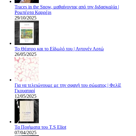
Traces in the Snow, μαθαίνοντας από την διδασκαλία |
Ρομπέρτα Καρρέρι
29/10/2025
Το Θέατρο και το Είδωλό του | Αντονέν Αρτώ
26/05/2025
Για να τελειώνουμε με την σφαγή του σώματος | Φελίξ
Γκουαταρί
12/05/2025
Τα Ποιήματα του T.S Eliot
07/04/2025