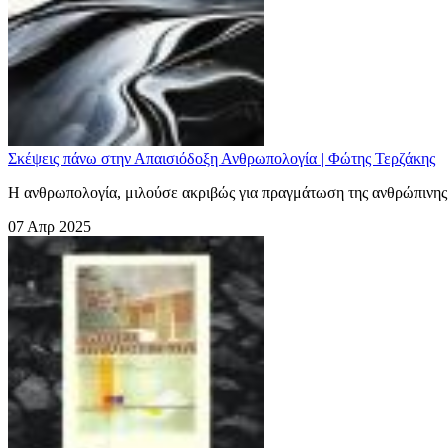
Σκέψεις πάνω στην Απαισιόδοξη Ανθρωπολογία | Φώτης Τερζάκης
Η ανθρωπολογία, μιλούσε ακριβώς για πραγμάτωση της ανθρώπινης 
07 Απρ 2025