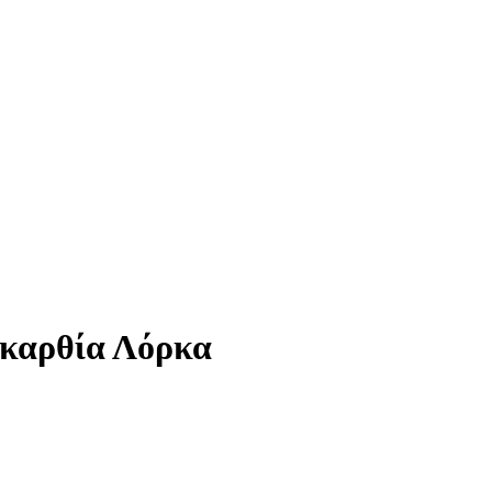
Γκαρθία Λόρκα