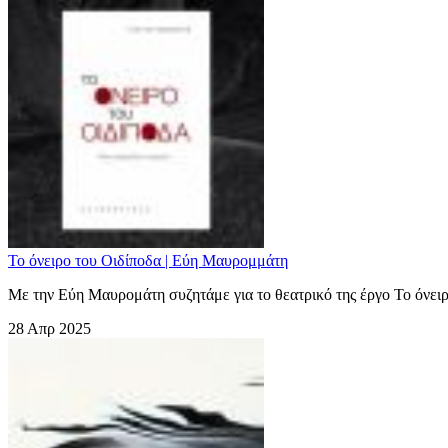
Το όνειρο του Οιδίποδα | Εύη Μαυρομμάτη
Με την Εύη Μαυρομάτη συζητάμε για το θεατρικό της έργο Το όνειρ
28 Απρ 2025