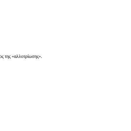
ος της «αλλοτρίωσης».