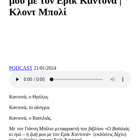
μου με τον Ερίκ Καντονά |
Κλοντ Μπολί
PODCAST
21/01/2024
Καντονά, ο Θρύλος
Καντονά, το αίνιγμα.
Καντονά, ο Βασιλιάς.
Με τον Γιάννη Μπίλιο μεταφραστή του βιβλίου «
Ο Βασιλιάς
κι εγώ – η ζωή μου με τον Ερίκ Καντονά
» (εκδόσεις Δίχτυ)
του συζητάμε για τον Ερίκ Καντονά.