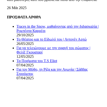
26 Μάι 2025
ΠΡΟΣΦΑΤΑ ΑΡΘΡΑ
Traces in the Snow, μαθαίνοντας από την διδασκαλία |
Ρομπέρτα Καρρέρι
29/10/2025
Το Θέατρο και το Είδωλό του | Αντονέν Αρτώ
26/05/2025
Για να τελειώνουμε με την σφαγή του σώματος |
Φελίξ Γκουαταρί
12/05/2025
Τα Ποιήματα του T.S Eliot
07/04/2025
Για τον Μύθο, τη Ρίζα και την Αγωνία | Σάββας
Στρούμπος
07/04/2025