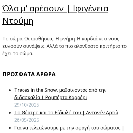
Όλα μ’ αρέσουν | Ιφιγένεια
Ντούμη
Το σώμα. Οι αισθήσεις. Η μνήμη. Η καρδιά κι ο νους
ευνοούν συνάψεις. Αλλά το πιο αλάνθαστο κριτήριο το
έχει το σώμα.
ΠΡΟΣΦΑΤΑ ΑΡΘΡΑ
Traces in the Snow, μαθαίνοντας από την
διδασκαλία | Ρομπέρτα Καρρέρι
29/10/2025
Το Θέατρο και το Είδωλό του | Αντονέν Αρτώ
26/05/2025
Για να τελειώνουμε με την σφαγή του σώματος |