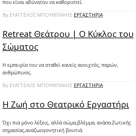
που είναι αδύνατον να καθοριστεί.
By ΕΥΑΓΓΕΛΟΣ ΜΠΟΥΜΠΑΚΗΣ
ΕΡΓΑΣΤΗΡΙΑ
Retreat Θεάτρου | Ο Κύκλος του
Σώματος
Η εμπειρία του να σταθεί κανείς ανοιχτός, παρών,
ανθρώπινος.
By ΕΥΑΓΓΕΛΟΣ ΜΠΟΥΜΠΑΚΗΣ
ΕΡΓΑΣΤΗΡΙΑ
Η Ζωή στο Θεατρικό Εργαστήρι
Όχι πια μόνο λέξεις, αλλά σώμα,βλέμμα, ανάσα.Ζωτικής
σημασίας,αναζωογονητική βουτιά.