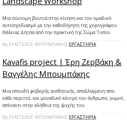
Landscape Workshop
Μια σύντομη βουτιά στην κίνηση και τον ομαδικό
αυτοσχεδιασμό με την καθοδήγηση της χορογράφου
Θάλειας Δήτσα από την πρακτική της Σώμα Τοπίο.
By ΕΥΑΓΓΕΛΟΣ ΜΠΟΥΜΠΑΚΗΣ
ΕΡΓΑΣΤΗΡΙΑ
Kavafis project | Έρη Ζερβάκη &
Βαγγέλης Μπουμπάκης
Mια σπουδή φοβερής αισθητικής, απαλλαγμένη απο
κάθε περιττό, και μοναδικό κέντρο τον άνθρωπο, γυμνό,
απέναντι στην αλήθεια της ψυχής του.
By ΕΥΑΓΓΕΛΟΣ ΜΠΟΥΜΠΑΚΗΣ
ΕΡΓΑΣΤΗΡΙΑ